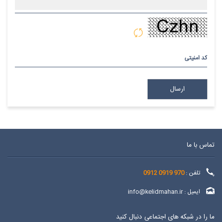
پیام
کد امنیتی
تماس با ما
تلفن :
970 0919 0912
ایمیل :
info@kelidmahan.ir
ما را در شبکه های اجتماعی دنبال کنید