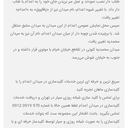
طناب دار نصب نمودند و عمل سر بریدن جای خود را به اعدام با طناب
دار داد. با تغییر شیوه اعدام، نام میدان نیز از «پاقاپوق» به «اعدام»
تغییر یافت.
سپس محل نمایش عمومی اعدام از این میدان به میدان مشق منتقل
شد. با برچیده شدن چوبه دار از میان میدان اعدام، نام آن نیز به میدان
محمدیه تغییر یافت.
میدان محمدیه کنونی در تقاطع خیابان خیام با مولوی قرار داشته و در
جنوب به خیابان شوش می‌رسد.
سریع ترین و حرفه ای ترین خدمات کلیدسازی در میدان اعدام
را با
کلیدسازی ماهان تجربه کنید
.
برای تماس با کلید سازی شبانه روزی سیار در تهران و دریافت خدمات
کلیدسازی در میدان اعدام
لطفا همین حالا با شماره 970 0919 0912
تماس بگیرید. باعث افتخار این مجموعه ست که بتواند خدمات
کلیدسازی را به صورت شبانه روزی و سیار توسط کلیدساز حرفه ای و با