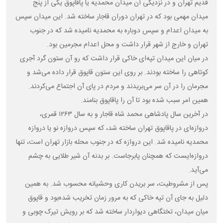
قدیم تهران و در نزدیکی آن میدان محمدیه یا پاقاپوق یکی از پنج
میدان مهمی بود که در تهران دوران قاجار ساخته شد. این میدان سپس
به میدان اعدام و سپس دوباره به محمدیه نامیده شد که در جنوب
تهران و خارج از شهر قرار داشت و محل اعدام مجرمین بود.
در میان این میدان تپه‌ای خاکی قرار داشت که رو آن ستون گرد آجری
کوتاهی را ساخته بودند. بر روی این ستون قاپوق قرار داده می‌شد و
مجرمان را در آن سر می‌بریدند و مردم در پای آن اجتماع می‌کردند.
همین امر سبب شده بود تا آن را پاقاپوق بنامند.
در آخرین سال پادشاهی محمد شاه قاجار و به سال ۱۲۶۳ قمری،
دروازه‌ای در پاقاپوق تهران ساخته شد، که سپس دروازه نو یا دروازه
محمدیه نامیده شد. این دروازه که در جنوب محله بازار تهران است، تنها
دروازه‌ایست که همچنان پابرجاست. بر بدنه آن شیر طلایی به چشم
می‌آید.
پس از مشروطیت، سر بریدن کاری وحشیانه محسوب شد. به همین
دلیل به جای آن تپه خاکی که به مرور زمان تخریب شده‌بود و قاپوق
میان میدان، تختگاهی دیواردار ساخته شد که بر رویش تیرک چوبی و