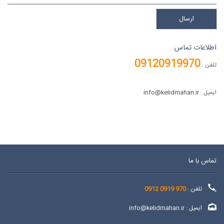
ارسال
اطلاعات تماس
09120919970
تلفن :
ایمیل :
info@kelidmahan.ir
تماس با ما
تلفن :
970 0919 0912
ایمیل :
info@kelidmahan.ir