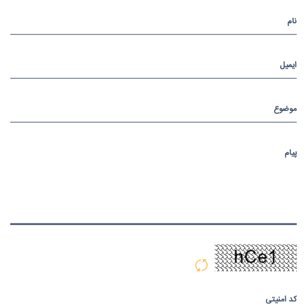
نام
ایمیل
موضوع
پیام
کد امنیتی