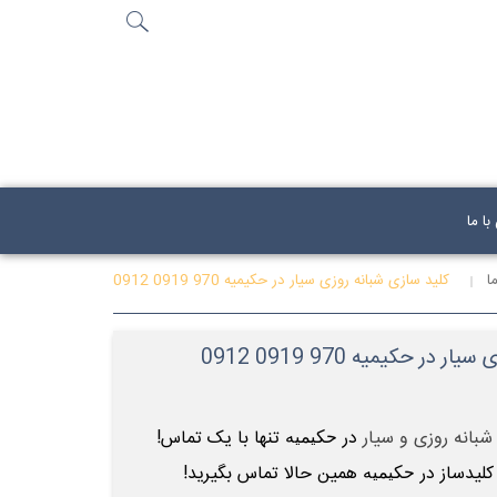
جستجو
...
ا ما
ا
کلید سازی شبانه روزی سیار در حکیمیه 970 0919 0912
در حکیمیه 970 0919 0912
بانه روزی و سیار
در
تنها با یک تماس!
حکیمیه
 کلیدساز در
همین حالا تماس بگیرید!
حکیمیه