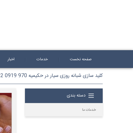
صفحه نخست
خدمات
اخبار
کلید سازی شبانه روزی سیار در حکیمیه 970 0919 0912
دسته بندی
خدمات ما