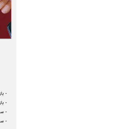
- باز 
- باز 
- ساخت
- ساخت