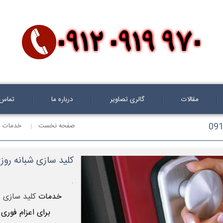
مقالات
گالری تصاویر
درباره ما
تماس ب
صفحه نخست
خدمات م
کلید سازی شبانه روزی سیار 
.
خدمات
کلید سازی ش
برای اعزام فوری