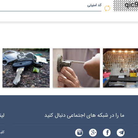
کد امنیتی
د سازی شبانه روزی سیار در فدک 970 0919 0912
کلید سازی شبانه روزی سیار در شهرآرا 970 0919 0912
کلید سازی شبانه روزی سیار در هفت تیر 70
ما را در شبکه های اجتماعی دنبال کنید
لی
کلی