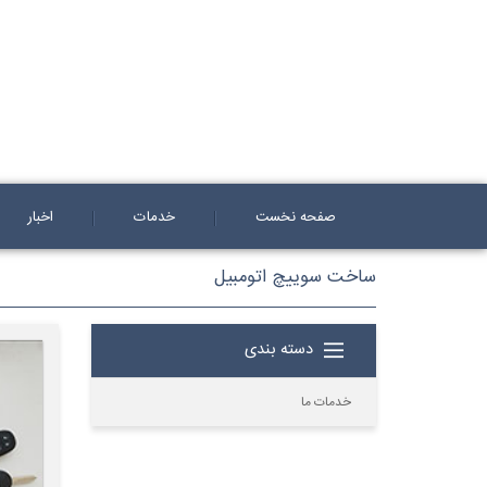
صفحه نخست
خدمات
اخبار
ساخت سوییچ اتومبیل
دسته بندی
خدمات ما