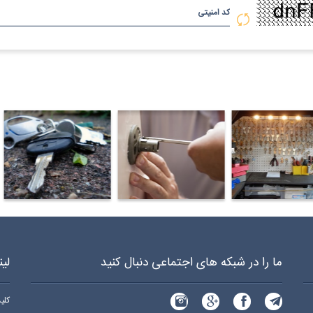
کد امنیتی
د سازی شبانه روزی سیار در فدک 970 0919 0912
کلید سازی شبانه روزی سیار در شهرآرا 970 0919 0912
کلید سازی شبانه روزی سیار در هفت تیر 70
ما را در شبکه های اجتماعی دنبال کنید
لی
کلی