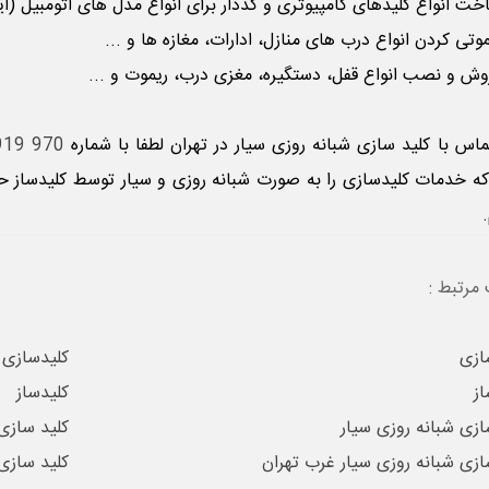
 انواع کلیدهای کامپیوتری و کددار برای انواع مدل های اتومبیل (ایمو
تی کردن انواع درب های منازل، ادارات، مغازه ها و ...
 و نصب انواع قفل، دستگیره، مغزی درب، ریموت و ...
ماس با
کلید سازی شبانه روزی سیار
در تهران لطفا با شماره
970 0919 0912
ه خدمات کلیدسازی را به صورت شبانه روزی و سیار توسط کلیدساز حر
.
مرتبط :
ازی
کلیدسازی
از
کلیدساز
ازی شبانه روزی سیار
کلید سازی
ازی شبانه روزی سیار غرب تهران
کلید سازی