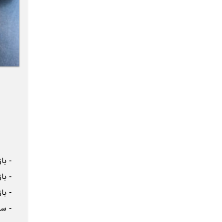
- باز 
- باز 
- باز 
- ساخت