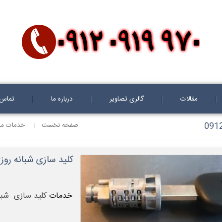
مقالات
گالری تصاویر
درباره ما
تماس ب
صفحه نخست
خدمات ما
کلید سازی شبانه روزی سیار 
.
خدمات
کلید سازی شبان