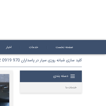
صفحه نخست
خدمات
اخبار
کلید سازی شبانه روزی سیار در پاسداران 970 0919 0912
دسته بندی
خدمات ما