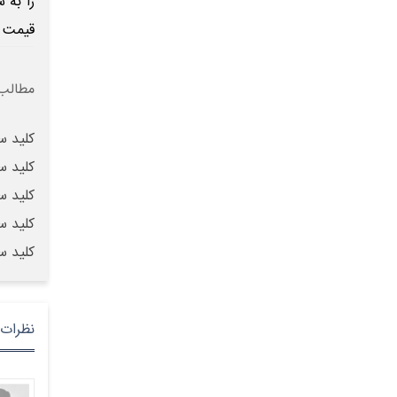
را به 
قیمت م
مطالب 
کلید س
کلید س
کلید س
کلید س
کلید س
نظرات 