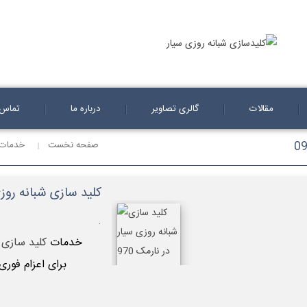
مقالات
گالری تصاویر
درباره ما
تماس ب
صفحه نخست
خدمات 
کلید سازی شبانه روزی سیار د
.
خدمات
کلید سازی 
برای اعزام فوری