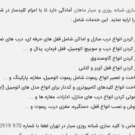
ازی شبانه روزی و سیار ماهان
آمادگی دارد تا با اعزام کلیدساز در 
ا ارایه نماید. این خدمات شامل :
کردن انواع درب
منازل و اماکن شامل قفل های حرفه ای، درب های ضد 
کردن انواع درب و سوییچ اتومبیل، قفل فرمان، پدال و ....
کردن انواع گاوصندوق
کردن انواع قفل آویز و کتابی
 و تعمیر انواع ریموت شامل ریموت اتومبیل، مغازه، پارکینگ و ...
 انواع کلیدهای کامپیوتری و کددار برای انواع مدل های اتومبیل (ایمو
تی کردن انواع درب های منازل، ادارات، مغازه ها و ...
 و نصب انواع قفل، دستگیره، مغزی درب، ریموت و ...
ماس با
کلید سازی شبانه روزی سیار
در تهران لطفا با شماره
970 0919 0912