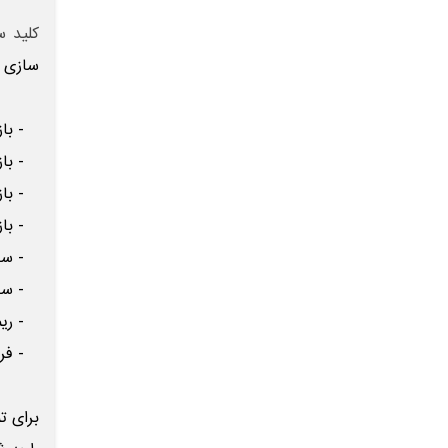
کلید س
سازی ر
- باز 
- باز 
- باز 
- باز 
- ساخت
- ساخت
- ریمو
- فروش
برای ت