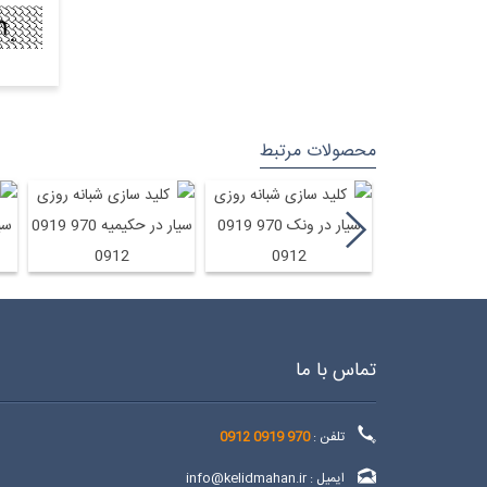
محصولات مرتبط
 روزی سیار در سعادت آباد 970 0919 0912
کلید سازی شبانه روزی سیار در ونک 970 0919 0912
کلید سازی شبانه روزی سیار در حکیمیه 970 0919 0912
کلی
تماس با ما
تلفن :
970 0919 0912
ایمیل :
info@kelidmahan.ir