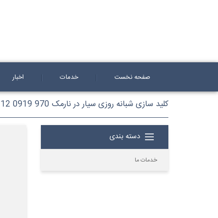
صفحه نخست
خدمات
اخبار
کلید سازی شبانه روزی سیار در نارمک 970 0919 0912
دسته بندی
خدمات ما