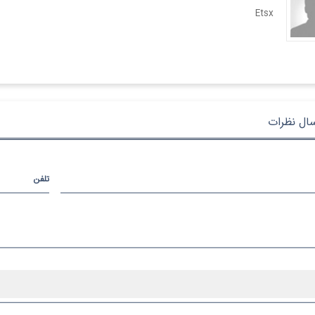
Etsx
سال نظرات
تلفن