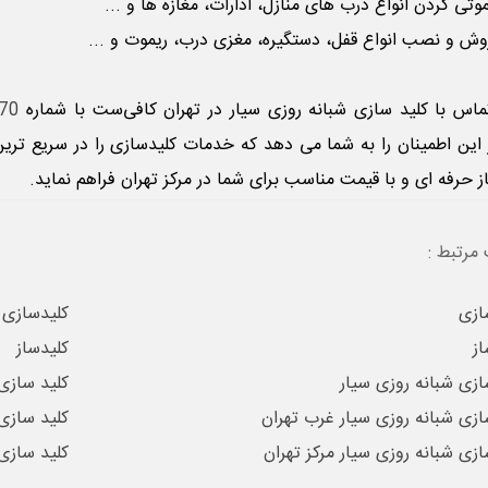
تی کردن انواع درب های منازل، ادارات، مغازه ها و ...
 و نصب انواع قفل، دستگیره، مغزی درب، ریموت و ...
تماس با
کلید سازی شبانه روزی سیار
در تهران کافی‌ست با شماره
919 0912
 این اطمینان را به شما می دهد که خدمات کلیدسازی را در سریع تر
ز حرفه ای و با قیمت مناسب برای شما در مرکز تهران فراهم نماید.
مرتبط :
ازی
کلیدسازی
از
کلیدساز
ازی شبانه روزی سیار
کلید سازی
ازی شبانه روزی سیار غرب تهران
کلید سازی
ازی شبانه روزی سیار مرکز تهران
کلید سازی