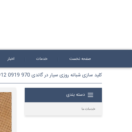
صفحه نخست
خدمات
اخبار
کلید سازی شبانه روزی سیار در گاندی 970 0919 0912
دسته بندی
خدمات ما