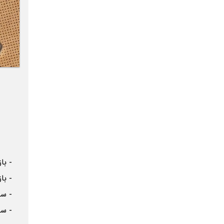
- باز 
- باز 
- ساخت
- ساخت