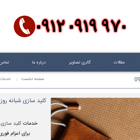
مقالات
گالری تصاویر
درباره ما
تماس ب
صفحه نخست
خدمات 
کلید سازی شبانه روزی سیار د
.
خدمات
کلید سازی 
برای اعزام فوری