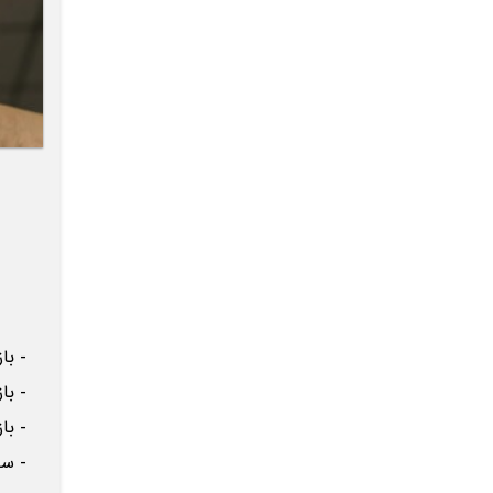
- باز 
- باز 
- باز 
- ساخت