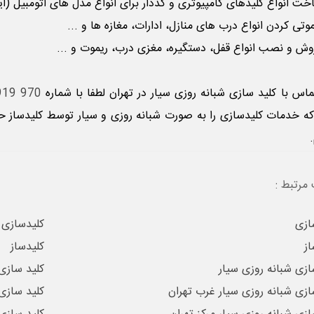
 انواع کلیدهای کامپیوتری و کددار برای انواع مدل های اتومبیل (ایمو
تی کردن انواع درب های منازل، ادارات، مغازه ها و ...
 و نصب انواع قفل، دستگیره، مغزی درب، ریموت و ...
ماس با
کلید سازی شبانه روزی سیار
در تهران لطفا با شماره
970 0919 0912
ه خدمات کلیدسازی را به صورت شبانه روزی و سیار توسط کلیدساز حر
.
مرتبط :
ازی
کلیدسازی
از
کلیدساز
ازی شبانه روزی سیار
کلید سازی
ازی شبانه روزی سیار غرب تهران
کلید سازی