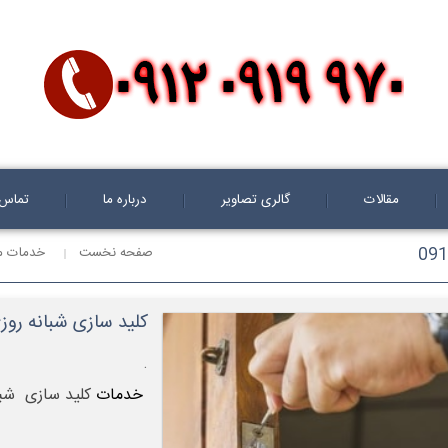
مقالات
گالری تصاویر
درباره ما
تماس ب
صفحه نخست
خدمات م
کلید سازی شبانه روزی سیار د
.
خدمات
کلید سازی شبا