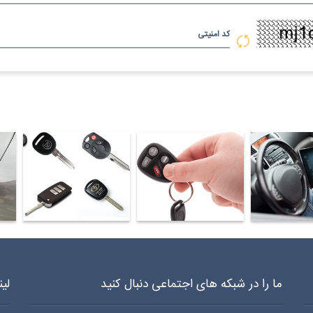
کد امنیتی
د سازی شبانه روزی سیار در ونک 970 0919 0912
کلید سازی شبانه روزی سیار در دربند 970 0919 0912
کلید سازی شبانه روزی سیار در پونک 970 19
ما را در شبکه های اجتماعی دنبال کنید
لی