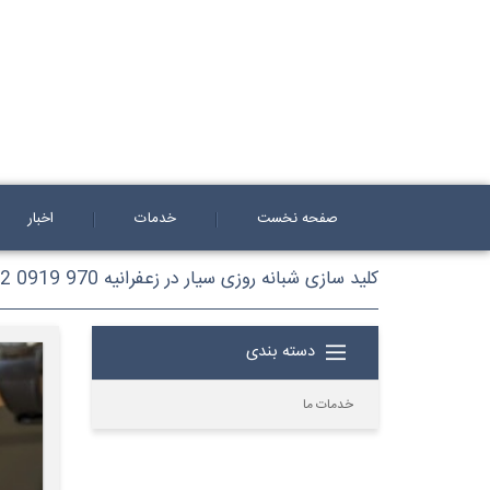
صفحه نخست
خدمات
اخبار
کلید سازی شبانه روزی سیار در زعفرانیه 970 0919 0912
دسته بندی
خدمات ما