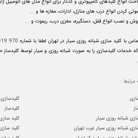
 انواع کلیدهای کامپیوتری و کددار برای انواع مدل های اتومبیل (ایمو
تی کردن انواع درب های منازل، ادارات، مغازه ها و ...
 و نصب انواع قفل، دستگیره، مغزی درب، ریموت و ...
ماس با
کلید سازی شبانه روزی سیار
در تهران لطفا با شماره
970 0919 0912
ه خدمات کلیدسازی را به صورت شبانه روزی و سیار توسط کلیدساز حر
.
مرتبط :
ازی
کلیدسازی
از
کلیدساز
ازی شبانه روزی سیار
کلید سازی
ازی شبانه روزی سیار غرب تهران
کلید سازی