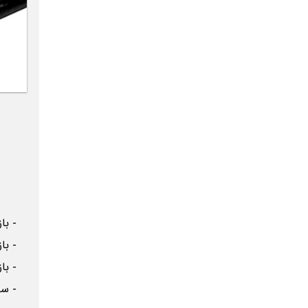
- باز 
- باز 
- باز 
- ساخت