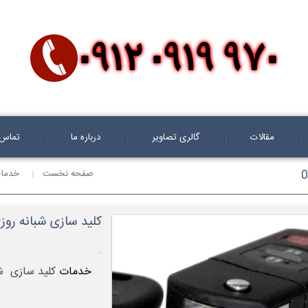
مقالات
گالری تصاویر
درباره ما
تماس ب
صفحه نخست
خدمات
کلید سازی شبانه روزی سیار د
.
خدمات
کلید سازی شب