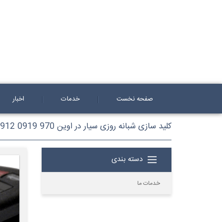
صفحه نخست
خدمات
اخبار
کلید سازی شبانه روزی سیار در اوین 970 0919 0912
دسته بندی
خدمات ما